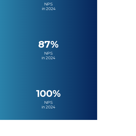
NPS
in 2024
87%
NPS
in 2024
100%
NPS
in 2024