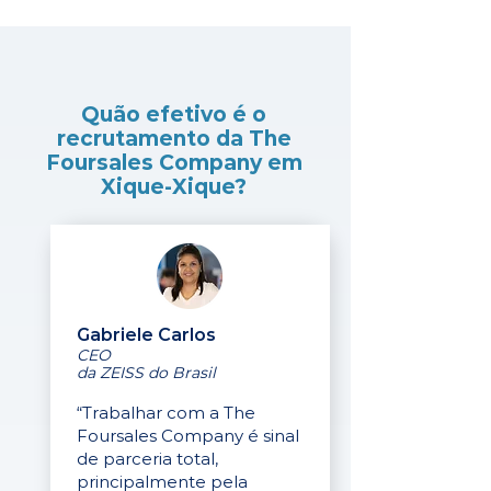
Quão efetivo é o
recrutamento da The
Foursales Company em
Xique-Xique?
Gabriele Carlos
CEO
da ZEISS do Brasil
“Trabalhar com a The
Foursales Company é sinal
de parceria total,
principalmente pela