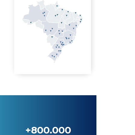
+800.000