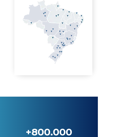
+800.000