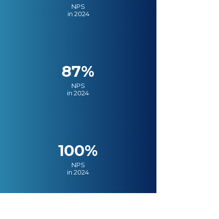
NPS
in 2024
87%
NPS
in 2024
100%
NPS
in 2024