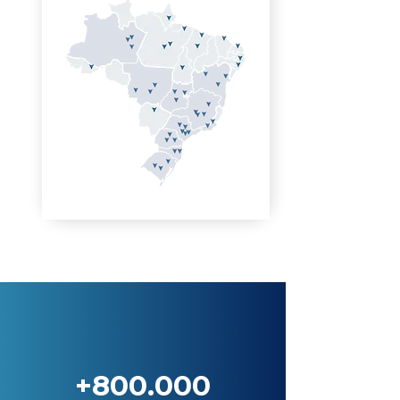
+800.000