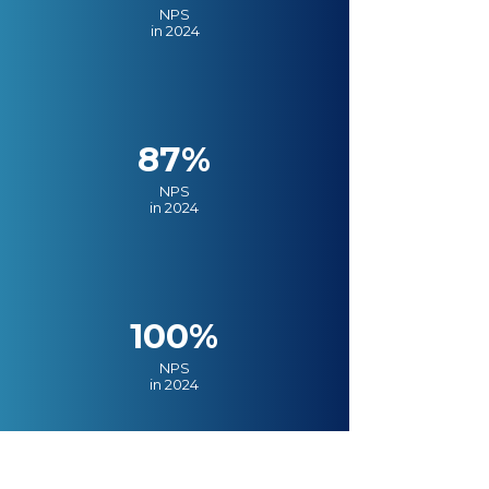
NPS
in 2024
87%
NPS
in 2024
100%
NPS
in 2024