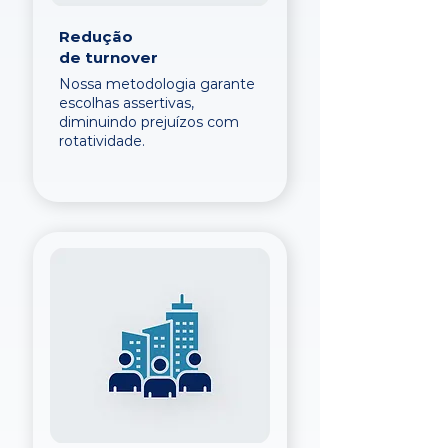
Redução
de turnover
Nossa metodologia garante
escolhas assertivas,
diminuindo prejuízos com
rotatividade.