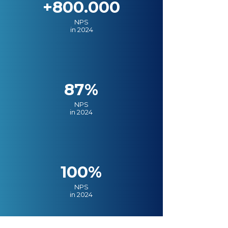
+800.000
NPS
in 2024
87%
NPS
in 2024
100%
NPS
in 2024