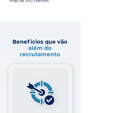
mais de 900 clientes.
Benefícios que vão
além do
recrutamento