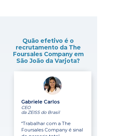
Quão efetivo é o
recrutamento da The
Foursales Company em
São João da Varjota?
Gabriele Carlos
CEO
da ZEISS do Brasil
“Trabalhar com a The
Foursales Company é sinal