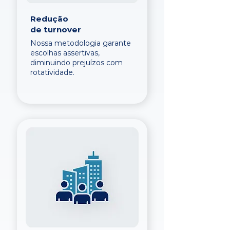
Redução
de turnover
Nossa metodologia garante
escolhas assertivas,
diminuindo prejuízos com
rotatividade.