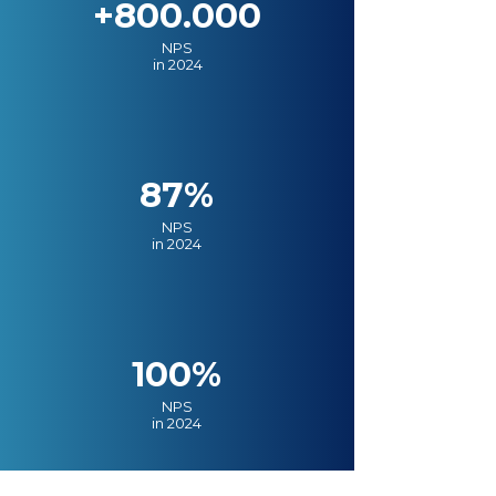
+800.000
NPS
in 2024
87%
NPS
in 2024
100%
NPS
in 2024