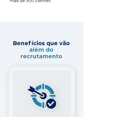
mais de 900 clientes.
Benefícios que vão
além do
recrutamento